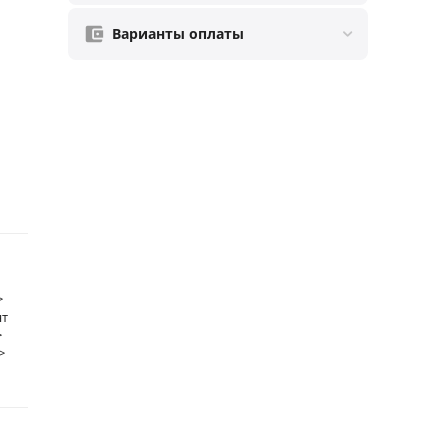
Варианты оплаты
>
нт
>
>