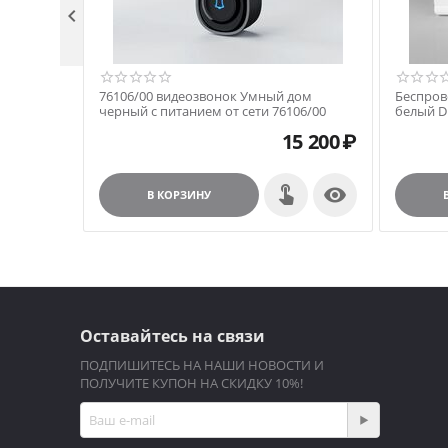

76106/00 видеозвонок Умный дом
Беспров
черный с питанием от сети 76106/00
белый 
15 200
₽

В КОРЗИНУ
Оставайтесь на связи
ПОДПИШИТЕСЬ НА НАШИ НОВОСТИ И
ПОЛУЧИТЕ КУПОН НА СКИДКУ 10%!