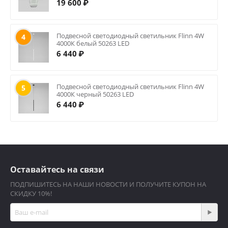
19 600
₽
Подвесной светодиодный светильник Flinn 4W
4
4000К белый 50263 LED
6 440
₽
Подвесной светодиодный светильник Flinn 4W
5
4000К черный 50263 LED
6 440
₽
Оставайтесь на связи
ПОДПИШИТЕСЬ НА НАШИ НОВОСТИ И ПОЛУЧИТЕ КУПОН НА
СКИДКУ 10%!