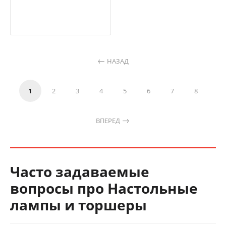
НАЗАД
1
2
3
4
5
6
7
8
ВПЕРЕД
Часто задаваемые
вопросы про Настольные
лампы и торшеры