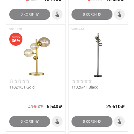
В КОРЗИНУ
В КОРЗИНУ
V000228
V000244
СКИДКА
66%
11024/3T Gold
11026/4F Black
6 540
₽
25 610
₽
19 010
₽
В КОРЗИНУ
В КОРЗИНУ