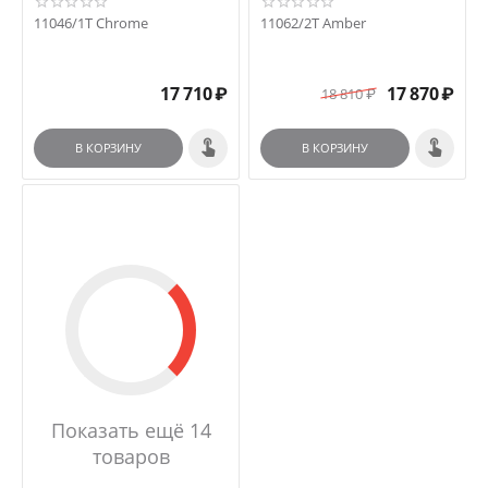
11046/1T Chrome
11062/2T Amber
17 710
₽
17 870
₽
18 810
₽
В КОРЗИНУ
В КОРЗИНУ
Показать ещё 14
товаров