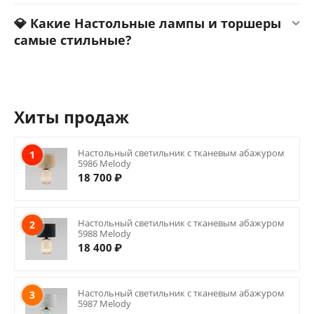
💎 Какие Настольные лампы и торшеры
самые стильные?
Хиты продаж
Настольный светильник с тканевым абажуром
1
5986 Melody
18 700
₽
Настольный светильник с тканевым абажуром
2
5988 Melody
18 400
₽
Настольный светильник с тканевым абажуром
3
5987 Melody