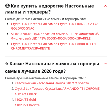
🤑 Как купить недорогие Настольные
лампы и торшеры?
Самые дешевые настольные лампы и торшеры это:
Crystal Lux Настольная лампа Crystal Lux FRANCISCA LG1
GOLD/COGNAC
SL1010.704.01 Прикроватная лампа ST-Luce Фиолетовый/
Фиолетовый LED 1*3W 3000K/4000K/6000K SPARKLE
Crystal Lux Настольная лампа Crystal Lux FABRICIO LG1
CHROME/TRANSPARENTE
⭐ Какие Настольные лампы и торшеры
самые лучшие 2026 года?
Самые лучшие настольные лампы и торшеры 2026:
Классическая настольная лампа 01071/1 золото
Crystal Lux Торшер Crystal Lux ARMANDO PT1 CHROME
10014/1T Black
11024/3T Gold
11023/2T Bronze