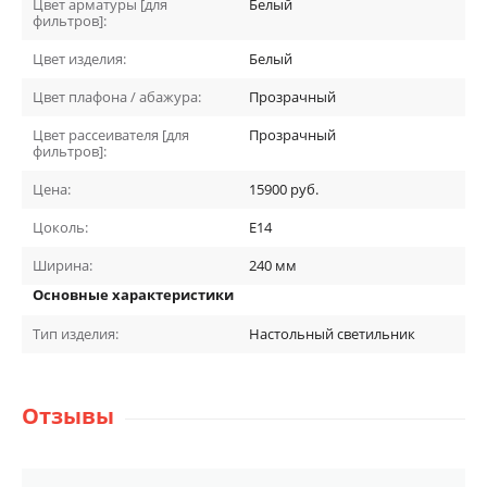
Цвет арматуры [для
Белый
фильтров]:
Цвет изделия:
Белый
Цвет плафона / абажура:
Прозрачный
Цвет рассеивателя [для
Прозрачный
фильтров]:
Цена:
15900
руб.
Цоколь:
E14
Ширина:
240
мм
Основные характеристики
Тип изделия:
Настольный светильник
Отзывы