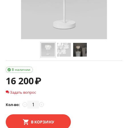
В наличии

16 200
₽
Задать вопрос
Кол-во:
−
+
В КОРЗИНУ