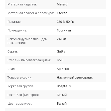
Материал изделия:
Металл
Материал плафона / абажура:
Стекло
Питание:
230 В, 50 Гц
Помещение:
Гостиная
Рекомендуемая площадь
2
м кв.
освещения:
Серия:
Gutta
Степень пылевлагозащиты:
IP20
Стиль:
Ар-деко
Товары в серии:
Настенный светильник
Торговая группа:
Bogate`s
Цвет [для фильтров]:
Белый
Цвет арматуры:
Белый