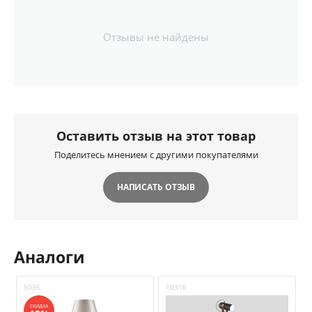
Отзывы не найдены
Оставить отзыв на этот товар
Поделитесь мнением с другими покупателями
НАПИСАТЬ ОТЗЫВ
Аналоги
5036
10316
5
СКИДКА