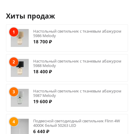
Хиты продаж
Настольный светильник с тканевым абажуром
1
5986 Melody
18 700
₽
Настольный светильник с тканевым абажуром
2
5988 Melody
18 400
₽
Настольный светильник с тканевым абажуром
3
5987 Melody
19 600
₽
Подвесной светодиодный светильник Flinn 4W
4
4000К белый 50263 LED
6 440
₽