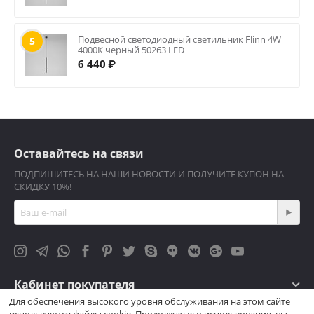
Подвесной светодиодный светильник Flinn 4W
5
4000К черный 50263 LED
6 440
₽
Оставайтесь на связи
ПОДПИШИТЕСЬ НА НАШИ НОВОСТИ И ПОЛУЧИТЕ КУПОН НА
СКИДКУ 10%!
Кабинет покупателя
Для обеспечения высокого уровня обслуживания на этом сайте
используются файлы cookie. Продолжая его использование, вы