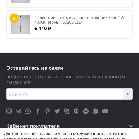
Подвесной светодиодный светильник Flinn 4W
5
4000К черный 50263 LED
6 440
₽
Оставайтесь на связи
ПОДПИШИТЕСЬ НА НАШИ НОВОСТИ И ПОЛУЧИТЕ КУПОН НА
СКИДКУ 10%!
Кабинет покупателя
Для обеспечения высокого уровня обслуживания на этом сайте
используются файлы cookie. Продолжая его использование, вы