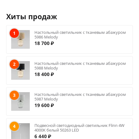
Хиты продаж
Настольный светильник с тканевым абажуром
1
5986 Melody
18 700
₽
Настольный светильник с тканевым абажуром
2
5988 Melody
18 400
₽
Настольный светильник с тканевым абажуром
3
5987 Melody
19 600
₽
Подвесной светодиодный светильник Flinn 4W
4
4000К белый 50263 LED
6 440
₽