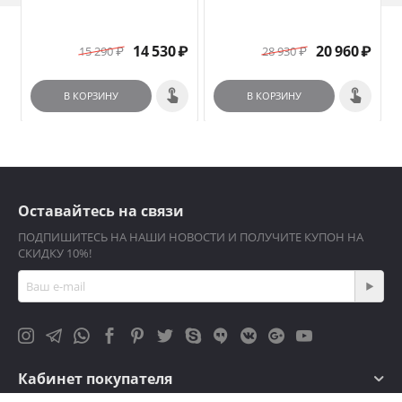
14 530
₽
20 960
₽
15 290
₽
28 930
₽
В КОРЗИНУ
В КОРЗИНУ
Оставайтесь на связи
ПОДПИШИТЕСЬ НА НАШИ НОВОСТИ И ПОЛУЧИТЕ КУПОН НА
СКИДКУ 10%!
Кабинет покупателя