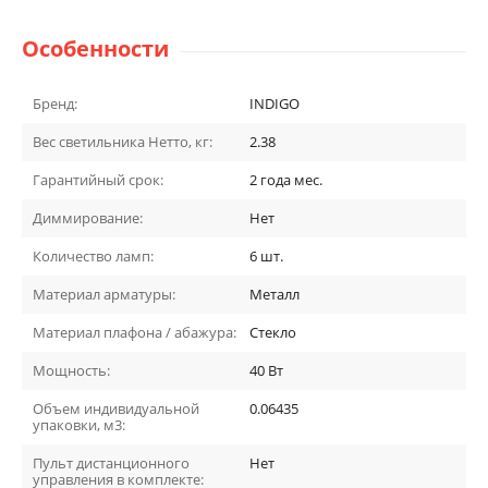
Особенности
Бренд:
INDIGO
Вес светильника Нетто, кг:
2.38
Гарантийный срок:
2 года
мес.
Диммирование:
Нет
Количество ламп:
6
шт.
Материал арматуры:
Металл
Материал плафона / абажура:
Стекло
Мощность:
40
Вт
Объем индивидуальной
0.06435
упаковки, м3:
Пульт дистанционного
Нет
управления в комплекте: