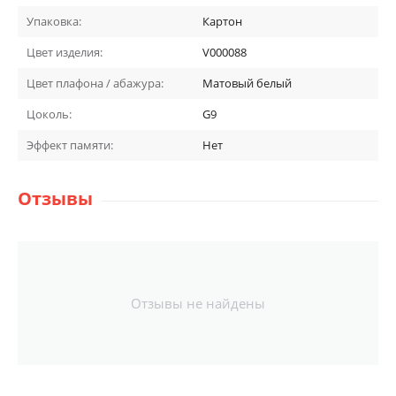
Упаковка:
Картон
Цвет изделия:
V000088
Цвет плафона / абажура:
Матовый белый
Цоколь:
G9
Эффект памяти:
Нет
Отзывы
Отзывы не найдены