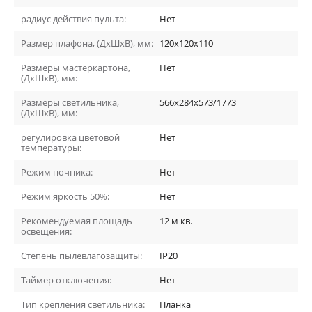
радиус действия пульта:
Нет
Размер плафона, (ДхШхВ), мм:
120x120x110
Размеры мастеркартона,
Нет
(ДхШхВ), мм:
Размеры светильника,
566x284x573/1773
(ДхШхВ), мм:
регулировка цветовой
Нет
температуры:
Режим ночника:
Нет
Режим яркость 50%:
Нет
Рекомендуемая площадь
12
м кв.
освещения:
Степень пылевлагозащиты:
IP20
Таймер отключения:
Нет
Тип крепления светильника:
Планка