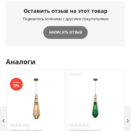
Оставить отзыв на этот товар
Поделитесь мнением с другими покупателями
НАПИСАТЬ ОТЗЫВ
Аналоги
V000318
V000317
V
СКИДКА
5%
