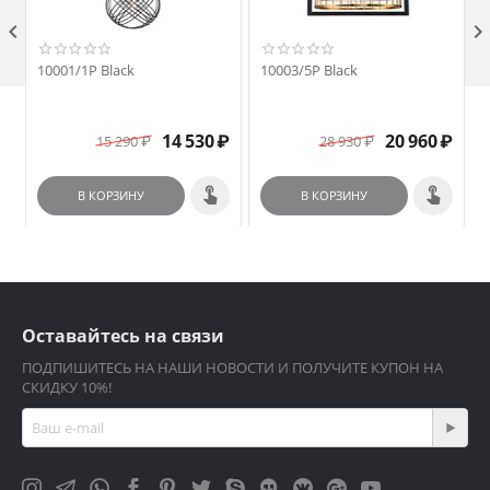

10001/1P Black
10003/5P Black
14 530
₽
20 960
₽
15 290
₽
28 930
₽
В КОРЗИНУ
В КОРЗИНУ
Оставайтесь на связи
ПОДПИШИТЕСЬ НА НАШИ НОВОСТИ И ПОЛУЧИТЕ КУПОН НА
СКИДКУ 10%!