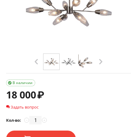
В наличии

18 000
₽
Задать вопрос
Кол-во:
−
+