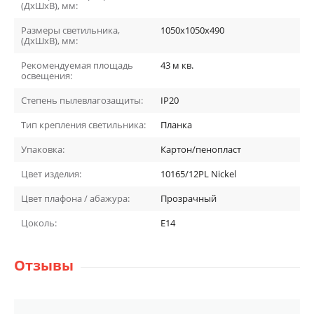
(ДхШхВ), мм:
Размеры светильника,
1050х1050х490
(ДхШхВ), мм:
Рекомендуемая площадь
43
м кв.
освещения:
Степень пылевлагозащиты:
IP20
Тип крепления светильника:
Планка
Упаковка:
Картон/пенопласт
Цвет изделия:
10165/12PL Nickel
Цвет плафона / абажура:
Прозрачный
Цоколь:
E14
Отзывы