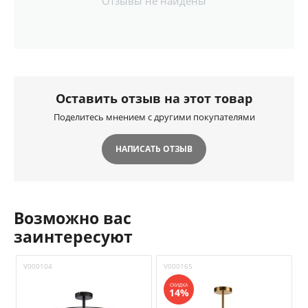
Отзывы не найдены
Оставить отзыв на этот товар
Поделитесь мнением с другими покупателями
НАПИСАТЬ ОТЗЫВ
Возможно вас
заинтересуют
V000104
V000165
V
СКИДКА
14%