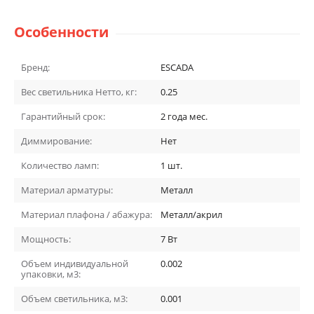
Особенности
Бренд:
ESCADA
Вес светильника Нетто, кг:
0.25
Гарантийный срок:
2 года
мес.
Диммирование:
Нет
Количество ламп:
1
шт.
Материал арматуры:
Металл
Материал плафона / абажура:
Металл/акрил
Мощность:
7
Вт
Объем индивидуальной
0.002
упаковки, м3:
Объем светильника, м3:
0.001