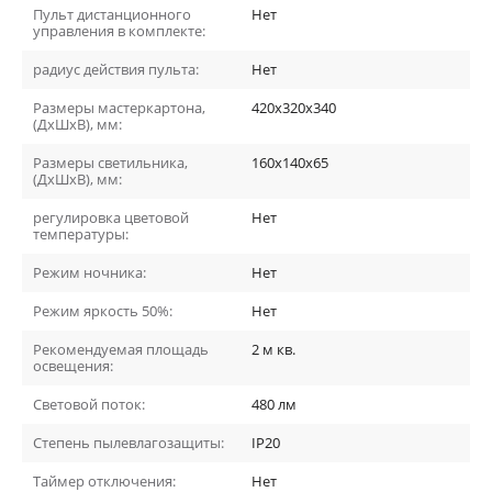
Пульт дистанционного
Нет
управления в комплекте:
радиус действия пульта:
Нет
Размеры мастеркартона,
420х320х340
(ДхШхВ), мм:
Размеры светильника,
160х140х65
(ДхШхВ), мм:
регулировка цветовой
Нет
температуры:
Режим ночника:
Нет
Режим яркость 50%:
Нет
Рекомендуемая площадь
2
м кв.
освещения:
Световой поток:
480
лм
Степень пылевлагозащиты:
IP20
Таймер отключения:
Нет