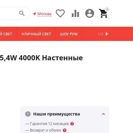
0





Москва
1/2
Й СВЕТ
УЛИЧНЫЙ СВЕТ
ШОУ РУМ
НОВИНКИ
*5,4W 4000K Настенные
Наши преимущества
— Гарантия 12 месяцев
— Возврат и обмен