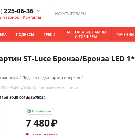
)
225-06-36
expand_more
ый звонок
Контакты
НАСТОЛЬНЫЕ ЛАМПЫ
БРА
ПОДВЕСЫ
ТРЕКИ
ТОЧЕЧНЫ
И ТОРШЕРЫ
картин ST-Luce Бронза/Бронза LED 1
етильники
/
Подсветка для картин и зеркал
/
 LED 1*5,4W 4000K Настенные светильники
-11e6-80d0-001dd8b75054
В наличии

7 480
₽