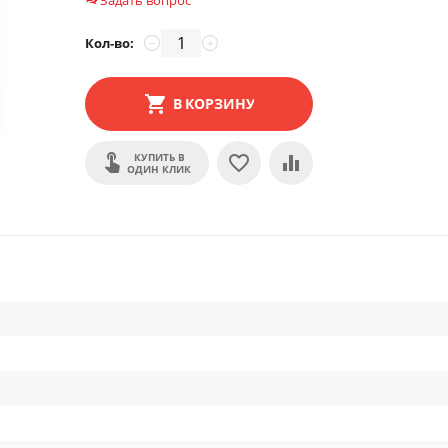
Задать вопрос
Кол-во:
−
+
В КОРЗИНУ
КУПИТЬ В
ОДИН КЛИК