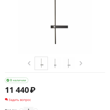
В наличии

11 440
₽
Задать вопрос