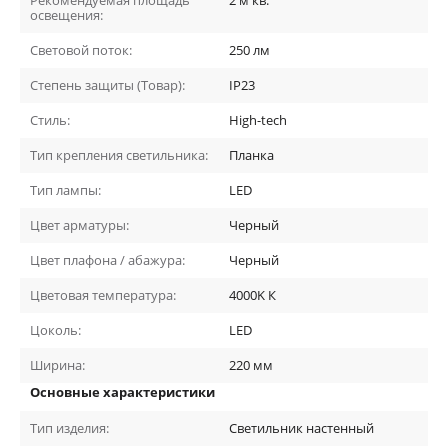
освещения:
Световой поток:
250
лм
Степень защиты (Товар):
IP23
Стиль:
High-tech
Тип крепления светильника:
Планка
Тип лампы:
LED
Цвет арматуры:
Черный
Цвет плафона / абажура:
Черный
Цветовая температура:
4000K
К
Цоколь:
LED
Ширина:
220
мм
Основные характеристики
Тип изделия:
Светильник настенный