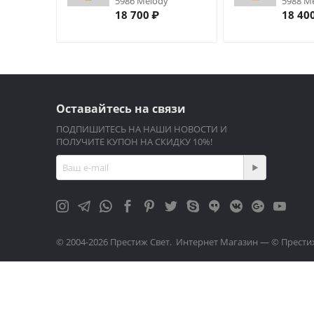
5986 Melody
5988 M
18 700
₽
18 40
Оставайтесь на связи
ПОДПИШИТЕСЬ НА НАШИ НОВОСТИ И
ПОЛУЧИТЕ КУПОН НА СКИДКУ 10%!
© 2004-2026 Престиж Свет. Интернет Магазин — © Прести