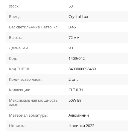
stock:
53
Бренд:
Crystal Lux
Вес светильника Нетто, кг:
0.46
Высота:
72
мм
Длина, мм:
90
Код:
1409/042
Код ТНВЭД:
8400000098489
Количество ламп:
2
шт.
Коллекция:
CLT 0.31
Максимальная мощность
50W
Вт
ламп:
Материал арматуры:
Алюминий
Новинка:
Новинка 2022