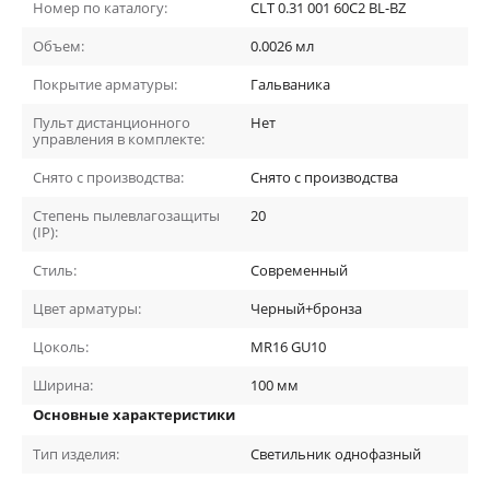
Номер по каталогу:
CLT 0.31 001 60C2 BL-BZ
Объем:
0.0026
мл
Покрытие арматуры:
Гальваника
Пульт дистанционного
Нет
управления в комплекте:
Снято с производства:
Снято с производства
Степень пылевлагозащиты
20
(IP):
Стиль:
Современный
Цвет арматуры:
Черный+бронза
Цоколь:
MR16 GU10
Ширина:
100
мм
Основные характеристики
Тип изделия:
Cветильник однофазный