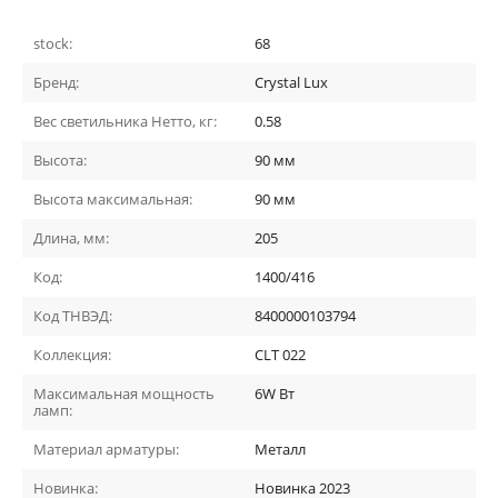
stock:
68
Бренд:
Crystal Lux
Вес светильника Нетто, кг:
0.58
Высота:
90
мм
Высота максимальная:
90
мм
Длина, мм:
205
Код:
1400/416
Код ТНВЭД:
8400000103794
Коллекция:
CLT 022
Максимальная мощность
6W
Вт
ламп:
Материал арматуры:
Металл
Новинка:
Новинка 2023