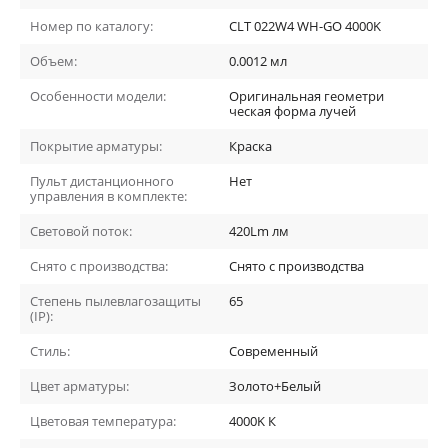
Номер по каталогу:
CLT 022W4 WH-GO 4000K
Объем:
0.0012
мл
Особенности модели:
Оригинальная геометри
ческая форма лучей
Покрытие арматуры:
Краска
Пульт дистанционного
Нет
управления в комплекте:
Световой поток:
420Lm
лм
Снято с производства:
Снято с производства
Степень пылевлагозащиты
65
(IP):
Стиль:
Современный
Цвет арматуры:
Золото+Белый
Цветовая температура:
4000K
К