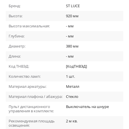
Бренд:
ST LUCE
Высота:
920
мм
Высота максимальная:
-
мм
Глубина:
-
мм
Диаметр:
380
мм
Длина:
-
мм
Код ТНВЭД:
[КодТНВЭД]
Количество ламп:
1
шт.
Материал арматуры:
Металл
Материал плафона / абажура:
Стекло
Пульт дистанционного
Выключатель на шнуре
управления в комплекте:
Рекомендуемая площадь
2
м кв.
освещения: