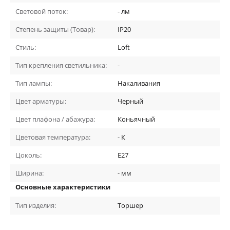
Световой поток:
-
лм
Степень защиты (Товар):
IP20
Стиль:
Loft
Тип крепления светильника:
-
Тип лампы:
Накаливания
Цвет арматуры:
Черный
Цвет плафона / абажура:
Коньячный
Цветовая температура:
-
К
Цоколь:
E27
Ширина:
-
мм
Основные характеристики
Тип изделия:
Торшер