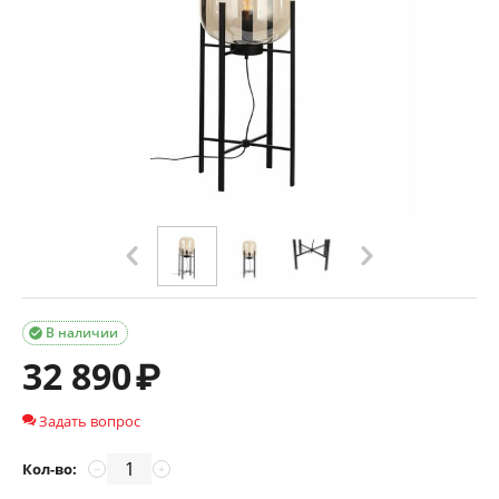
В наличии

32 890
₽
Задать вопрос
Кол-во:
−
+