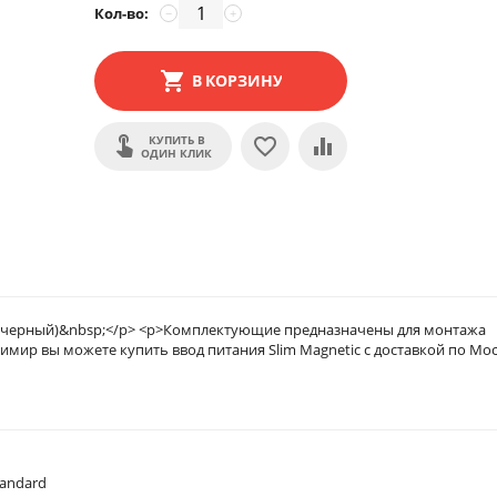
Кол-во:
−
+
В КОРЗИНУ
КУПИТЬ В
ОДИН КЛИК
 (черный)&nbsp;</p> <p>Комплектующие предназначены для монтажа
мир вы можете купить ввод питания Slim Magnetic с доставкой по Мос
tandard