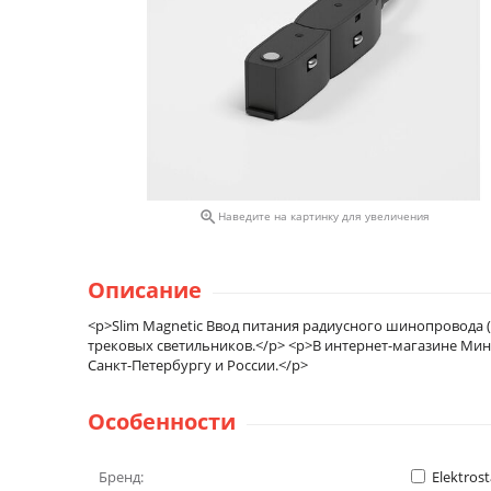

Наведите на картинку для увеличения
Описание
<p>Slim Magnetic Ввод питания радиусного шинопровода
трековых светильников.</p> <p>В интернет-магазине Мини
Санкт-Петербургу и России.</p>
Особенности
Бренд:
Elektros