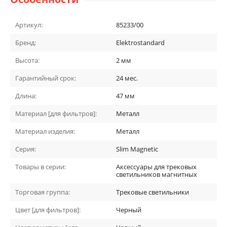
Артикул:
85233/00
Бренд:
Elektrostandard
Высота:
2
мм
Гарантийный срок:
24
мес.
Длина:
47
мм
Материал [для фильтров]:
Металл
Материал изделия:
Металл
Серия:
Slim Magnetic
Товары в серии:
Аксессуары для трековых
светильников магнитных
Торговая группа:
Трековые светильники
Цвет [для фильтров]:
Черный