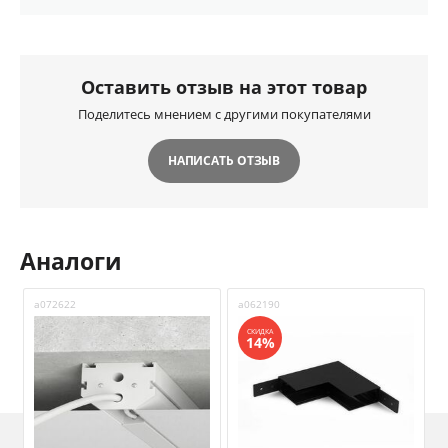
Оставить отзыв на этот товар
Поделитесь мнением с другими покупателями
НАПИСАТЬ ОТЗЫВ
Аналоги
a072622
a062190
a
СКИДКА
14%