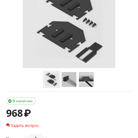
В наличии

968
₽
Задать вопрос