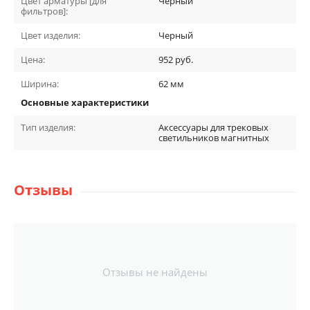
Цвет арматуры [для
Черный
фильтров]:
Цвет изделия:
Черный
Цена:
952
руб.
Ширина:
62
мм
Основные характеристики
Тип изделия:
Аксессуары для трековых
светильников магнитных
Отзывы
Отзывы не найдены