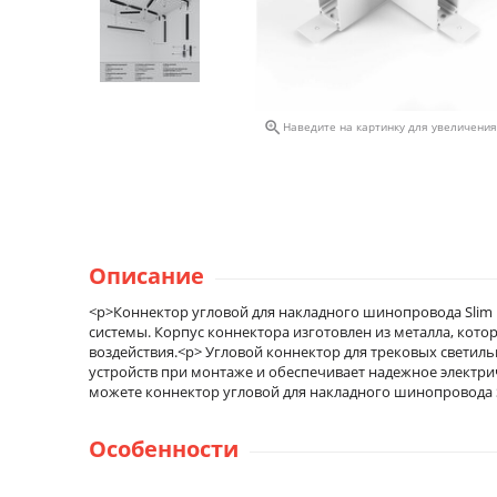

Наведите на картинку для увеличения
Описание
<p>Коннектор угловой для накладного шинопровода Slim 
системы. Корпус коннектора изготовлен из металла, кот
воздействия.<p> Угловой коннектор для трековых светил
устройств при монтаже и обеспечивает надежное электр
можете коннектор угловой для накладного шинопровода Sl
Особенности