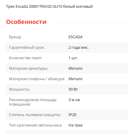
Трек Escada 20001TRA/02 GU10 белый матовый
Особенности
Бренд:
ESCADA
Гарантийный срок:
2 года
мес.
Количество ламп:
1
шт.
Материал арматуры:
Металл
Материал плафона / абажура:
Металл
Мощность:
50
Вт
Рекомендуемая площадь
3
м кв.
освещения:
Степень пылевлагозащиты:
IP20
Тип крепления светильника:
На трек