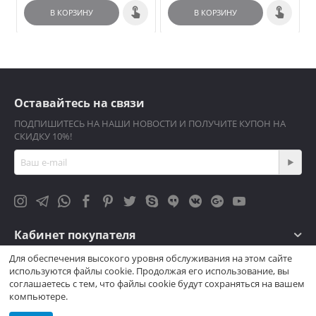
В КОРЗИНУ
В КОРЗИНУ
Оставайтесь на связи
ПОДПИШИТЕСЬ НА НАШИ НОВОСТИ И ПОЛУЧИТЕ КУПОН НА
СКИДКУ 10%!
Кабинет покупателя
Для обеспечения высокого уровня обслуживания на этом сайте
Магазин
используются файлы cookie. Продолжая его использование, вы
соглашаетесь с тем, что файлы cookie будут сохраняться на вашем
Контакты
компьютере.