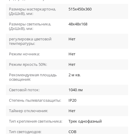
Размеры мастеркартона,
515х450х360
(ДхШхВ), мм:
Размеры светильника,
48х48х168
(ДхШхВ), мм:
регулировка цветовой
Нет
температуры:
Режим ночника:
Нет
Режим яркость 50%:
Нет
Рекомендуемая площадь
2
м кв.
освещения:
Световой поток:
1040
лм
Степень пылевлагозащиты:
IP20
Таймер отключения:
Нет
Тип крепления светильника:
Трек однофазный
Тип светодиодов:
COB