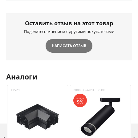
Оставить отзыв на этот товар
Поделитесь мнением с другими покупателями
НАПИСАТЬ ОТЗЫВ
Аналоги
11529
20009TRA/01LED SBK
2
СКИДКА
5%