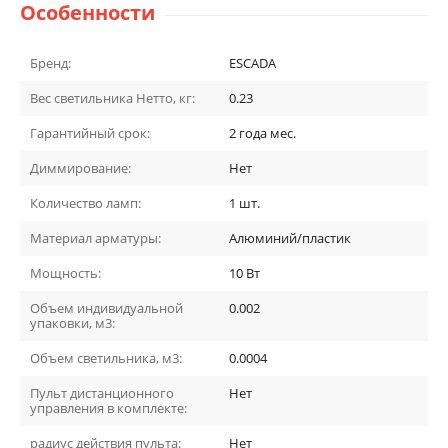
Особенности
Бренд:
ESCADA
Вес светильника Нетто, кг:
0.23
Гарантийный срок:
2 года
мес.
Диммирование:
Нет
Количество ламп:
1
шт.
Материал арматуры:
Алюминий/пластик
Мощность:
10
Вт
Объем индивидуальной
0.002
упаковки, м3:
Объем светильника, м3:
0.0004
Пульт дистанционного
Нет
управления в комплекте:
радиус действия пульта:
Нет