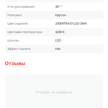
Угол рассеивания:
36°
°
Упаковка:
Картон
Цвет изделия:
20009TRA/01LED SWH
Цветовая температура:
4200
К
Цоколь:
LED
Эффект памяти:
Нет
Отзывы
Отзывы не найдены