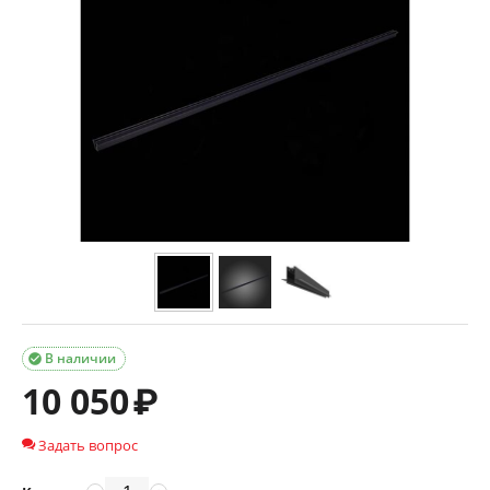
В наличии

10 050
₽
Задать вопрос