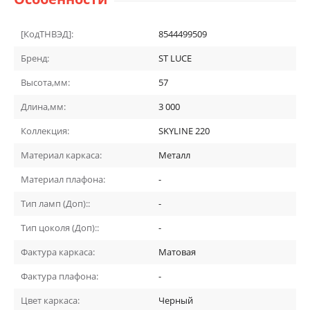
[КодТНВЭД]:
8544499509
Бренд:
ST LUCE
Высота,мм:
57
Длина,мм:
3 000
Коллекция:
SKYLINE 220
Материал каркаса:
Металл
Материал плафона:
-
Тип ламп (Доп)::
-
Тип цоколя (Доп)::
-
Фактура каркаса:
Матовая
Фактура плафона:
-
Цвет каркаса:
Черный