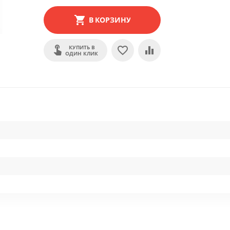
В КОРЗИНУ
КУПИТЬ В
ОДИН КЛИК