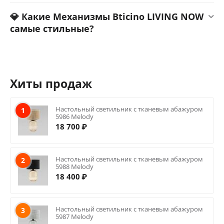
💎 Какие Механизмы Bticino LIVING NOW
самые стильные?
Хиты продаж
Настольный светильник с тканевым абажуром
1
5986 Melody
18 700
₽
Настольный светильник с тканевым абажуром
2
5988 Melody
18 400
₽
Настольный светильник с тканевым абажуром
3
5987 Melody