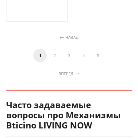
НАЗАД
1
2
3
4
5
ВПЕРЕД
Часто задаваемые
вопросы про Механизмы
Bticino LIVING NOW