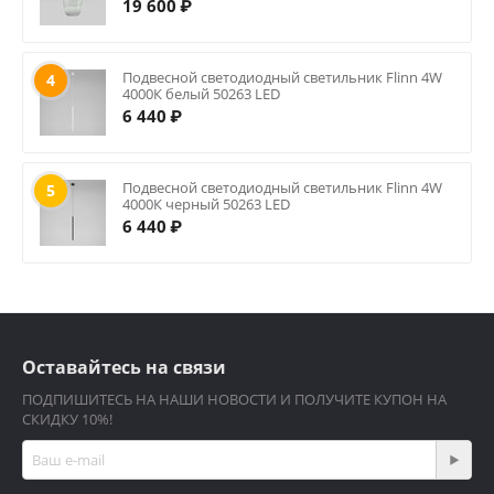
19 600
₽
Подвесной светодиодный светильник Flinn 4W
4
4000К белый 50263 LED
6 440
₽
Подвесной светодиодный светильник Flinn 4W
5
4000К черный 50263 LED
6 440
₽
Оставайтесь на связи
ПОДПИШИТЕСЬ НА НАШИ НОВОСТИ И ПОЛУЧИТЕ КУПОН НА
СКИДКУ 10%!