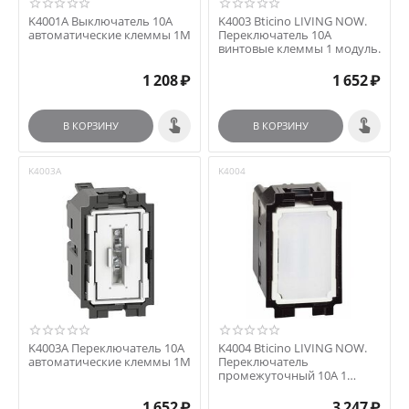
K4001A Выключатель 10А
K4003 Bticino LIVING NOW.
автоматические клеммы 1М
Переключатель 10А
винтовые клеммы 1 модуль.
1 208
₽
1 652
₽
В КОРЗИНУ
В КОРЗИНУ
K4003A
K4004
K4003A Переключатель 10А
K4004 Bticino LIVING NOW.
автоматические клеммы 1М
Переключатель
промежуточный 10А 1
модуль.
1 652
₽
3 247
₽