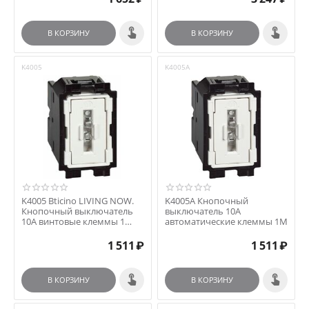
В КОРЗИНУ
В КОРЗИНУ
K4005
K4005A
K4005 Bticino LIVING NOW.
K4005A Кнопочный
Кнопочный выключатель
выключатель 10А
10А винтовые клеммы 1
автоматические клеммы 1М
модуль.
1 511
₽
1 511
₽
В КОРЗИНУ
В КОРЗИНУ