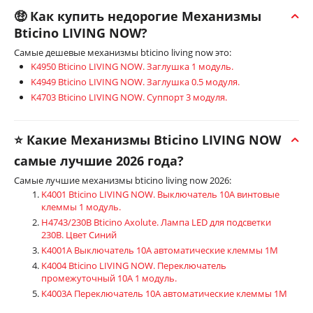
🤑 Как купить недорогие Механизмы
Bticino LIVING NOW?
Самые дешевые механизмы bticino living now это:
K4950 Bticino LIVING NOW. Заглушка 1 модуль.
K4949 Bticino LIVING NOW. Заглушка 0.5 модуля.
K4703 Bticino LIVING NOW. Суппорт 3 модуля.
⭐ Какие Механизмы Bticino LIVING NOW
самые лучшие 2026 года?
Самые лучшие механизмы bticino living now 2026:
K4001 Bticino LIVING NOW. Выключатель 10А винтовые
клеммы 1 модуль.
H4743/230B Bticino Axolute. Лампа LED для подсветки
230В. Цвет Синий
K4001A Выключатель 10А автоматические клеммы 1М
K4004 Bticino LIVING NOW. Переключатель
промежуточный 10А 1 модуль.
K4003A Переключатель 10А автоматические клеммы 1М