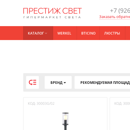
+7 (926
Заказать обратн
КАТАЛОГ
WERKEL
BTICINO
ЛЮСТРЫ


БРЕНД
РЕКОМЕНДУЕМАЯ ПЛОЩАД
КОД:
30003G/02
КОД:
300