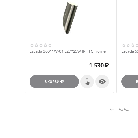
Escada 30011W/01 E27*25W IP44 Chrome
Escada 5
1 530
₽

В КОРЗИНУ
НАЗАД