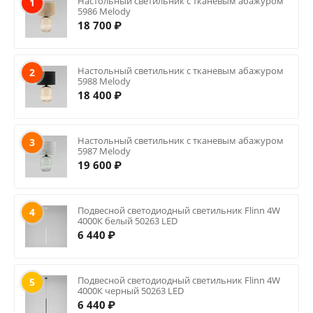
Настольный светильник с тканевым абажуром
1
5986 Melody
18 700
₽
Настольный светильник с тканевым абажуром
2
5988 Melody
18 400
₽
Настольный светильник с тканевым абажуром
3
5987 Melody
19 600
₽
Подвесной светодиодный светильник Flinn 4W
4
4000К белый 50263 LED
6 440
₽
Подвесной светодиодный светильник Flinn 4W
5
4000К черный 50263 LED
6 440
₽