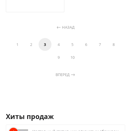
НАЗАД
1
2
3
4
5
6
7
8
9
10
ВПЕРЕД
Хиты продаж