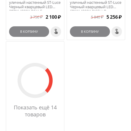
уличный настенный ST-Luce
уличный настенный ST-Luce
Черный кварцевый LED
Черный кварцевый LED
2*7W 4000K DEALE
6*1W 4000K BISELLO
2 100
₽
5 256
₽
3 750
₽
5 840
₽
В КОРЗИНУ
В КОРЗИНУ
Показать ещё 14
товаров